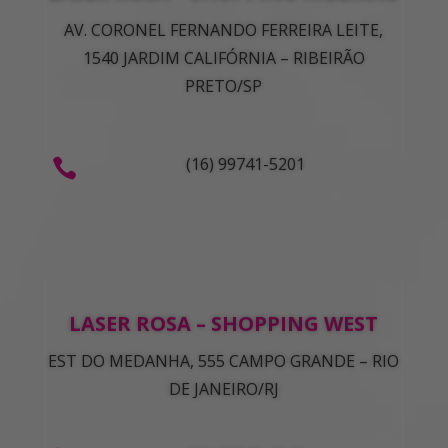
AV. CORONEL FERNANDO FERREIRA LEITE,
1540 JARDIM CALIFÓRNIA – RIBEIRÃO
PRETO/SP
(16) 99741-5201

LASER ROSA – SHOPPING WEST
EST DO MEDANHA, 555 CAMPO GRANDE – RIO
DE JANEIRO/RJ