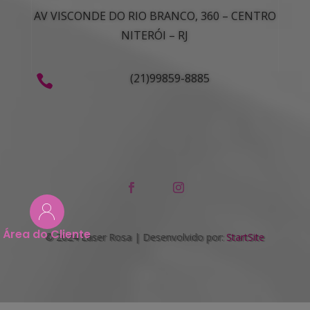
AV VISCONDE DO RIO BRANCO, 360 – CENTRO
NITERÓI – RJ
(21)99859-8885

Área do Cliente
© 2024 Laser Rosa | Desenvolvido por:
StartSite