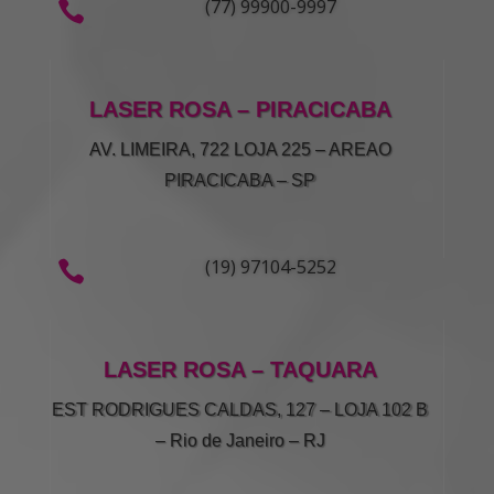
(77) 99900-9997

LASER ROSA – PIRACICABA
AV. LIMEIRA, 722 LOJA 225 – AREAO
PIRACICABA – SP
(19) 97104-5252

LASER ROSA –
TAQUARA
EST RODRIGUES CALDAS, 127 – LOJA 102 B
– Rio de Janeiro – RJ