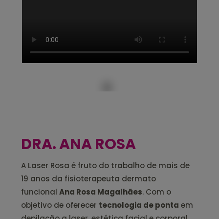
DRA. ANA ROSA
A Laser Rosa é fruto do trabalho de mais de
19 anos da fisioterapeuta dermato
funcional
Ana Rosa Magalhães
. Com o
objetivo de oferecer
tecnologia de ponta
em
depilação a laser, estética facial e corporal,