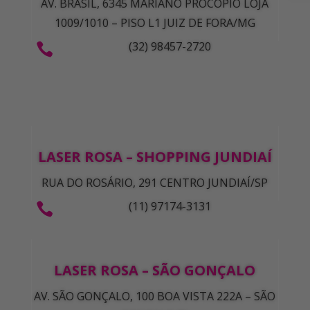
AV. BRASIL, 6345 MARIANO PROCÓPIO LOJA
1009/1010 – PISO L1 JUIZ DE FORA/MG
(32) 98457-2720

LASER ROSA – SHOPPING JUNDIAÍ
RUA DO ROSÁRIO, 291 CENTRO JUNDIAÍ/SP
(11) 97174-3131

LASER ROSA – SÃO GONÇALO
AV. SÃO GONÇALO, 100 BOA VISTA 222A – SÃO