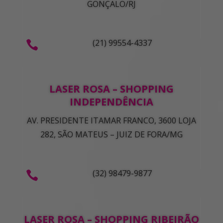
GONÇALO/RJ
(21) 99554-4337

LASER ROSA – SHOPPING
INDEPENDÊNCIA
AV. PRESIDENTE ITAMAR FRANCO, 3600 LOJA
282, SÃO MATEUS – JUIZ DE FORA/MG
(32) 98479-9877

LASER ROSA – SHOPPING RIBEIRÃO