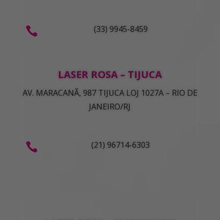
(33) 9945-8459

LASER ROSA – TIJUCA
AV. MARACANÃ, 987 TIJUCA LOJ 1027A – RIO DE
JANEIRO/RJ
(21) 96714-6303
