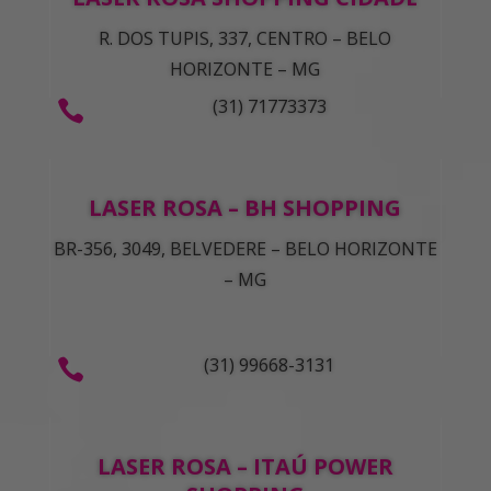
R. DOS TUPIS, 337, CENTRO – BELO
HORIZONTE – MG
(31) 71773373

LASER ROSA – BH SHOPPING
BR-356, 3049, BELVEDERE – BELO HORIZONTE
– MG
(31) 99668-3131

LASER ROSA – ITAÚ POWER