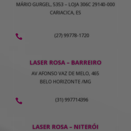
MÁRIO GURGEL, 5353 – LOJA 306C 29140-000
CARIACICA, ES
(27) 99778-1720

LASER ROSA – BARREIRO
AV AFONSO VAZ DE MELO, 465
BELO HORIZONTE /MG
(31) 997714396

LASER ROSA – NITERÓI