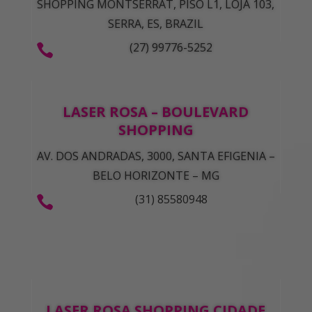
SHOPPING MONTSERRAT, PISO L1, LOJA 103,
SERRA, ES, BRAZIL
(27) 99776-5252

LASER ROSA – BOULEVARD
SHOPPING
AV. DOS ANDRADAS, 3000, SANTA EFIGENIA –
BELO HORIZONTE – MG
(31) 85580948

LASER ROSA SHOPPING CIDADE