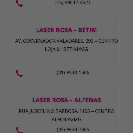
(16) 99617-4527

LASER ROSA – BETIM
AV. GOVERNADOR VALADARES, 293 – CENTRO
LOJA 01 BETIM/MG
(31) 9538-1506

LASER ROSA – ALFENAS
RUA JUSCELINO BARBOSA. 1105 – CENTRO
ALFENAS/MG
(35) 9944-7065
