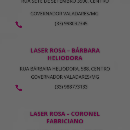
RUA SETE DE SETEMBRO 3500, CENTRO
GOVERNADOR VALADARES/MG
(33) 998032345

LASER ROSA – BÁRBARA
HELIODORA
RUA BÁRBARA HELIODORA, 588, CENTRO
GOVERNADOR VALADARES/MG
(33) 988773133

LASER ROSA – CORONEL
FABRICIANO