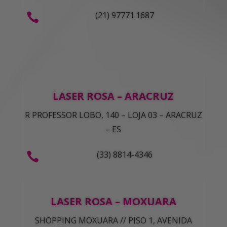
(21) 97771.1687

LASER ROSA – ARACRUZ
R PROFESSOR LOBO, 140 – LOJA 03 – ARACRUZ
– ES
(33) 8814-4346

LASER ROSA – MOXUARA
SHOPPING MOXUARA // PISO 1, AVENIDA