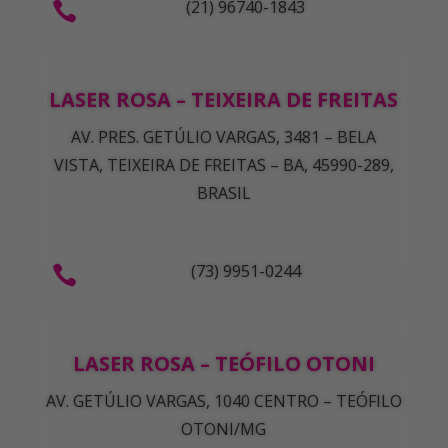
(21) 96740-1843

LASER ROSA – TEIXEIRA DE FREITAS
AV. PRES. GETÚLIO VARGAS, 3481 – BELA
VISTA, TEIXEIRA DE FREITAS – BA, 45990-289,
BRASIL
(73) 9951-0244

LASER ROSA – TEÓFILO OTONI
AV. GETÚLIO VARGAS, 1040 CENTRO – TEÓFILO
OTONI/MG